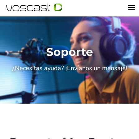
Soporte
¿Necesitas ayuda? ¡Envíanos un mensaje!