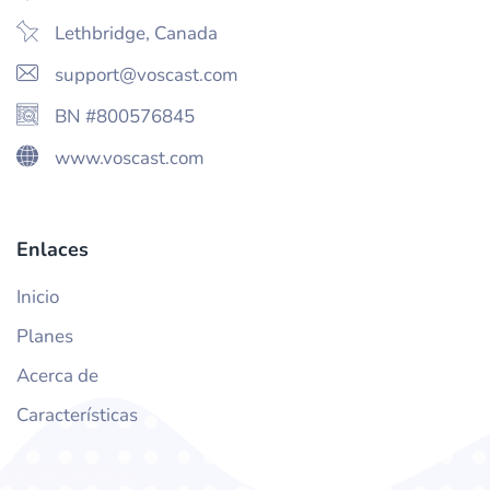
Lethbridge, Canada
support@voscast.com
BN #800576845
www.voscast.com
Enlaces
Inicio
Planes
Acerca de
Características